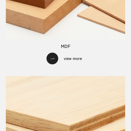
MDF
view more