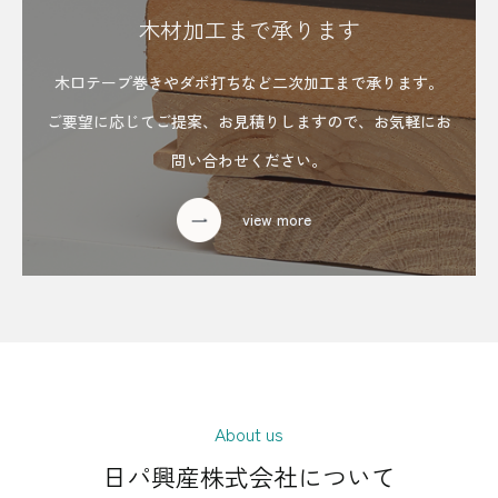
木材加工まで承ります
木口テープ巻きやダボ打ちなど二次加工まで承ります。
ご要望に応じてご提案、お見積りしますので、お気軽にお
問い合わせください。
view more
About us
日パ興産株式会社について