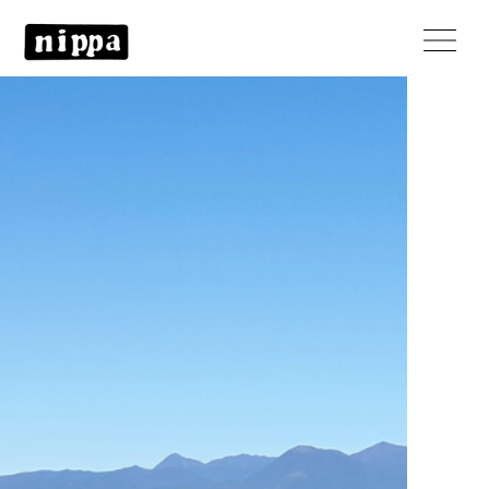
日本のパーティクルボード産業と
共に栄えていこう。