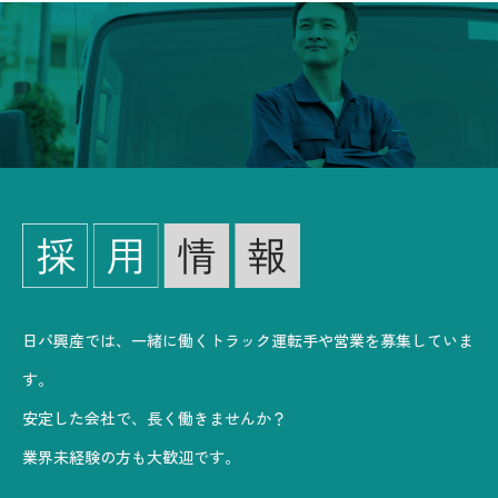
日パ興産では、一緒に働くトラック運転手や営業を募集していま
す。
安定した会社で、長く働きませんか？
業界未経験の方も大歓迎です。