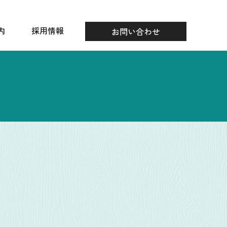
内
採用情報
お問い合わせ
要
採用情報
エントリー
内