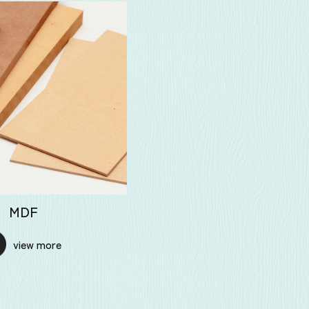
MDF
view more