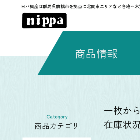
日パ興産は群馬県前橋市を拠点に北関東エリアなど各地へ木
商品情報
一枚か
Category
在庫状
商品カテゴリ