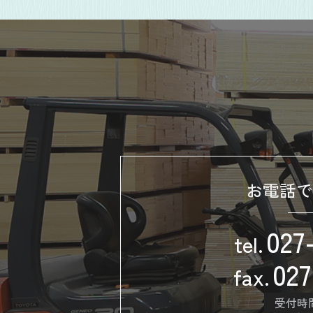
お電話で
027
tel.
027
fax.
受付時間：